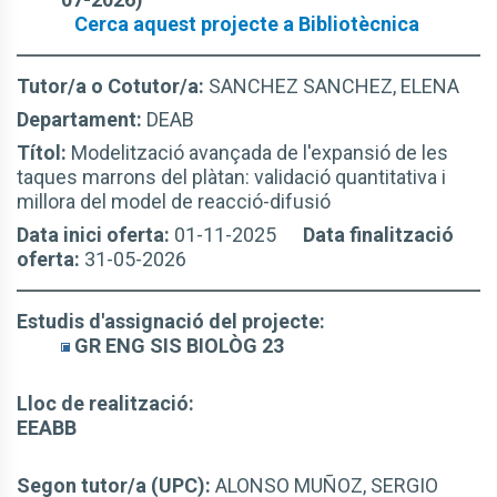
Cerca aquest projecte a Bibliotècnica
Tutor/a o Cotutor/a:
SANCHEZ SANCHEZ, ELENA
Departament:
DEAB
Títol:
Modelització avançada de l'expansió de les
taques marrons del plàtan: validació quantitativa i
millora del model de reacció-difusió
Data inici oferta:
01-11-2025
Data finalització
oferta:
31-05-2026
Estudis d'assignació del projecte:
GR ENG SIS BIOLÒG 23
Lloc de realització:
EEABB
Segon tutor/a (UPC):
ALONSO MUÑOZ, SERGIO