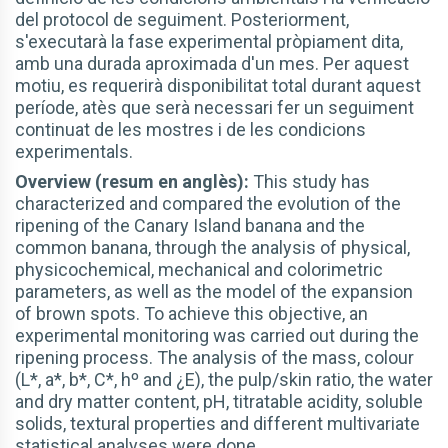
del protocol de seguiment. Posteriorment,
s'executarà la fase experimental pròpiament dita,
amb una durada aproximada d'un mes. Per aquest
motiu, es requerirà disponibilitat total durant aquest
període, atès que serà necessari fer un seguiment
continuat de les mostres i de les condicions
experimentals.
Overview (resum en anglès):
This study has
characterized and compared the evolution of the
ripening of the Canary Island banana and the
common banana, through the analysis of physical,
physicochemical, mechanical and colorimetric
parameters, as well as the model of the expansion
of brown spots. To achieve this objective, an
experimental monitoring was carried out during the
ripening process. The analysis of the mass, colour
(L*, a*, b*, C*, hº and ¿E), the pulp/skin ratio, the water
and dry matter content, pH, titratable acidity, soluble
solids, textural properties and different multivariate
statistical analyses were done.