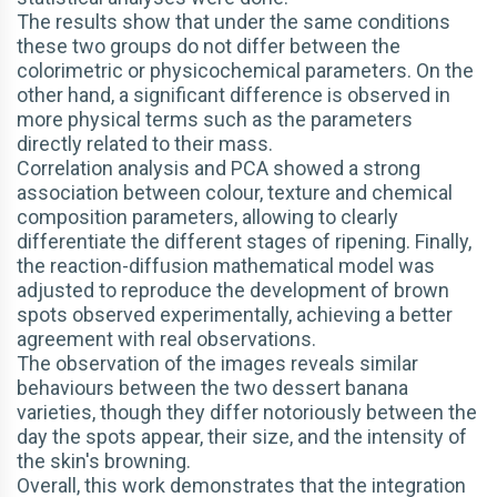
The results show that under the same conditions
these two groups do not differ between the
colorimetric or physicochemical parameters. On the
other hand, a significant difference is observed in
more physical terms such as the parameters
directly related to their mass.
Correlation analysis and PCA showed a strong
association between colour, texture and chemical
composition parameters, allowing to clearly
differentiate the different stages of ripening. Finally,
the reaction-diffusion mathematical model was
adjusted to reproduce the development of brown
spots observed experimentally, achieving a better
agreement with real observations.
The observation of the images reveals similar
behaviours between the two dessert banana
varieties, though they differ notoriously between the
day the spots appear, their size, and the intensity of
the skin's browning.
Overall, this work demonstrates that the integration