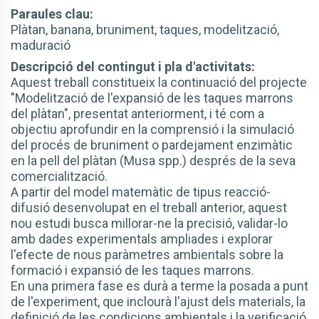
Paraules clau:
Plàtan, banana, bruniment, taques, modelització,
maduració
Descripció del contingut i pla d'activitats:
Aquest treball constitueix la continuació del projecte
"Modelització de l'expansió de les taques marrons
del plàtan", presentat anteriorment, i té com a
objectiu aprofundir en la comprensió i la simulació
del procés de bruniment o pardejament enzimàtic
en la pell del plàtan (Musa spp.) després de la seva
comercialització.
A partir del model matemàtic de tipus reacció-
difusió desenvolupat en el treball anterior, aquest
nou estudi busca millorar-ne la precisió, validar-lo
amb dades experimentals ampliades i explorar
l'efecte de nous paràmetres ambientals sobre la
formació i expansió de les taques marrons.
En una primera fase es durà a terme la posada a punt
de l'experiment, que inclourà l'ajust dels materials, la
definició de les condicions ambientals i la verificació