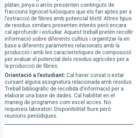
plàtan, pinya o arròs presenten continguts de
fraccions lignocel·lulòsiques que els fan aptes per a
l'extracció de fibres amb potencial tèxtil. Altres tipus
de residus similars presenten interès però encara
cal aprofundir i estudiar. Aquest treball pretén recollir
informació sobre diferents cultius i organitzar-la en
base a diferents paràmetres relacionats amb la
producció i amb les característiques de composició
per avaluar el potencial dels residus agrícoles per a
la producció de fibres.
Orientació a l'estudiant:
Cal haver cursat o estar
cursant alguna assignatura relacionada amb residus.
Treball bibliogràfic de recollida d'informació per a
elaborar una base de dades. Cal habilitat en el
maneig de programes com excel acces. No
requereix laboratori. Disponibilitat lliure però
reunions periòdiques.