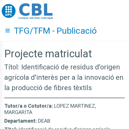
Go to upc.edu
TFG/TFM - Publicació
Hide menu
Projecte matriculat
Títol: Identificació de residus d'origen
agrícola d'interès per a la innovació en
la producció de fibres tèxtils
Tutor/a o Cotutor/a:
LOPEZ MARTINEZ,
MARGARITA
Departament:
DEAB