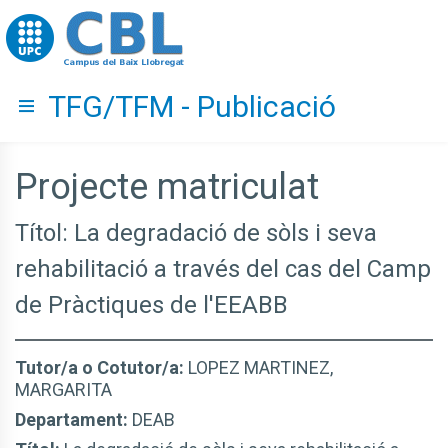
Go to upc.edu
TFG/TFM - Publicació
Hide menu
Projecte matriculat
Títol: La degradació de sòls i seva
rehabilitació a través del cas del Camp
de Pràctiques de l'EEABB
Tutor/a o Cotutor/a:
LOPEZ MARTINEZ,
MARGARITA
Departament:
DEAB