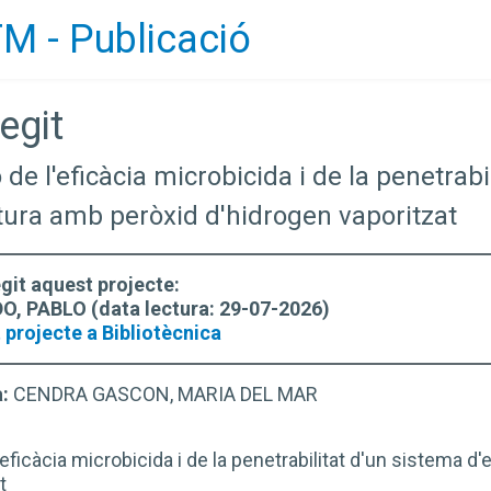
M - Publicació
egit
 de l'eficàcia microbicida i de la penetrabi
ura amb peròxid d'hidrogen vaporitzat
egit aquest projecte:
, PABLO (data lectura: 29-07-2026)
 projecte a Bibliotècnica
a:
CENDRA GASCON, MARIA DEL MAR
'eficàcia microbicida i de la penetrabilitat d'un sistema d
t