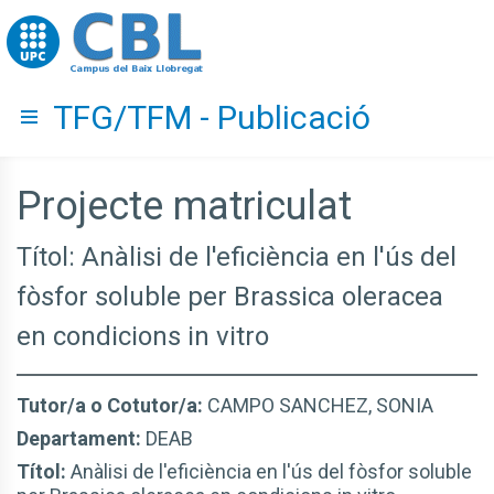
Go to upc.edu
TFG/TFM - Publicació
Hide menu
Projecte matriculat
Títol: Anàlisi de l'eficiència en l'ús del
fòsfor soluble per Brassica oleracea
en condicions in vitro
Tutor/a o Cotutor/a:
CAMPO SANCHEZ, SONIA
Departament:
DEAB
Títol:
Anàlisi de l'eficiència en l'ús del fòsfor soluble