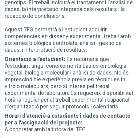
genotips. El treball inclourà el tractament i l'anàlisi de
dades, la interpretació integrada dels resultats i la
redacció de conclusions.
Aquest TFG permetrà a l'estudiant adquirir
competències en disseny experimental, treball amb
sistemes biològics controlats, anàlisi i gestió de
dades, i interpretació de resultats.
Orientació a l'estudiant:
Es recomana que
l'estudiant tingui coneixements bàsics en biologia
vegetal, biologia molecular i anàlisi de dades. No és
imprescindible experiència prèvia en tècniques in
vitro o moleculars, però sí interès pel treball
experimental de laboratori. Es requereix disponibilitat
horària regular per al treball experimental i capacitat
d'organització per seguir protocols i calendaris.
Horari d'atenció a estudiants i dades de contacte
per a l'assignació del projecte:
A concretar amb la tutora del TFG.