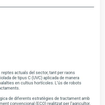
s reptes actuals del sector, tant per raons
violada de tipus C (UVC) aplicada de manera
lalties en cultius hortícoles. L'ús de robots
ractaments.
ològica de diferents estratègies de tractament amb
nt convencional (ECO) realitzat per l'agricultor,