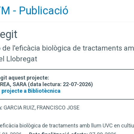
M - Publicació
egit
ó de l'eficàcia biològica de tractaments a
el Llobregat
egit aquest projecte:
A, SARA (data lectura: 22-07-2026)
 projecte a Bibliotècnica
a:
GARCIA RUIZ, FRANCISCO JOSE
'eficàcia biològica de tractaments amb llum UVC en cultiu