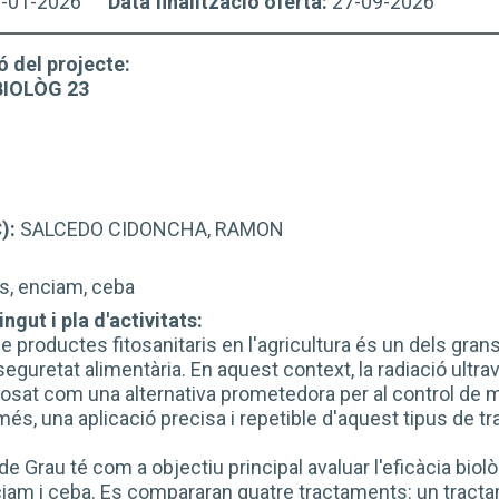
7-01-2026
Data finalització oferta:
27-09-2026
ó del projecte:
BIOLÒG 23
C):
SALCEDO CIDONCHA, RAMON
es, enciam, ceba
ngut i pla d'activitats:
e productes fitosanitaris en l'agricultura és un dels gran
guretat alimentària. En aquest context, la radiació ultra
osat com una alternativa prometedora per al control de ma
més, una aplicació precisa i repetible d'aquest tipus de t
 de Grau té com a objectiu principal avaluar l'eficàcia bi
iam i ceba. Es compararan quatre tractaments: un tractame