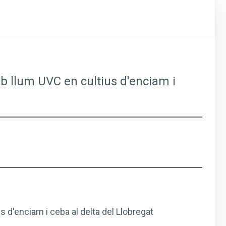
mb llum UVC en cultius d'enciam i
s d'enciam i ceba al delta del Llobregat