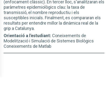
(enfocament clàssic). En tercer lloc, s'analitzaran els
paràmetres epidemiològics clau: la taxa de
transmissió, el nombre reproductiu i els
susceptibles inicials. Finalment, es compararan els
resultats per entendre millor la dinàmica real de la
grip a Catalunya.
Orientació a l'estudiant:
Coneixements de
Modelització i Simulació de Sistemes Biològics
Coneixements de Matlab
© CBLTIC Campus del Baix Llobregat - UPC