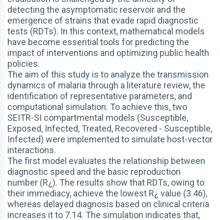
detecting the asymptomatic reservoir and the
emergence of strains that evade rapid diagnostic
tests (RDTs). In this context, mathematical models
have become essential tools for predicting the
impact of interventions and optimizing public health
policies.
The aim of this study is to analyze the transmission
dynamics of malaria through a literature review, the
identification of representative parameters, and
computational simulation. To achieve this, two
SEITR-SI compartmental models (Susceptible,
Exposed, Infected, Treated, Recovered - Susceptible,
Infected) were implemented to simulate host-vector
interactions.
The first model evaluates the relationship between
diagnostic speed and the basic reproduction
number (R¿). The results show that RDTs, owing to
their immediacy, achieve the lowest R¿ value (3.46),
whereas delayed diagnosis based on clinical criteria
increases it to 7.14. The simulation indicates that,