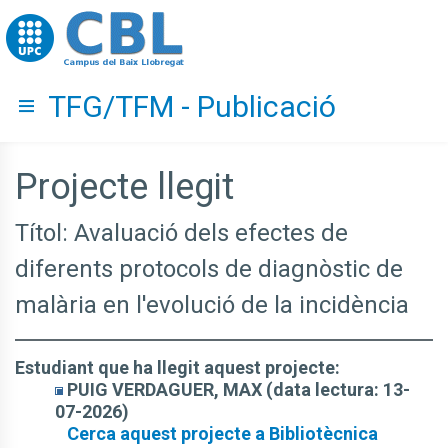
Go to upc.edu
TFG/TFM - Publicació
Hide menu
Projecte llegit
Títol: Avaluació dels efectes de
diferents protocols de diagnòstic de
malària en l'evolució de la incidència
Estudiant que ha llegit aquest projecte:
PUIG VERDAGUER, MAX (data lectura: 13-
07-2026)
Cerca aquest projecte a Bibliotècnica