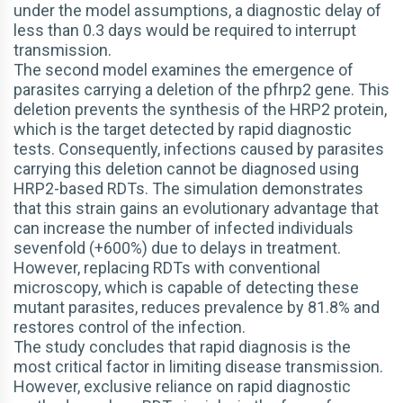
under the model assumptions, a diagnostic delay of
less than 0.3 days would be required to interrupt
transmission.
The second model examines the emergence of
parasites carrying a deletion of the pfhrp2 gene. This
deletion prevents the synthesis of the HRP2 protein,
which is the target detected by rapid diagnostic
tests. Consequently, infections caused by parasites
carrying this deletion cannot be diagnosed using
HRP2-based RDTs. The simulation demonstrates
that this strain gains an evolutionary advantage that
can increase the number of infected individuals
sevenfold (+600%) due to delays in treatment.
However, replacing RDTs with conventional
microscopy, which is capable of detecting these
mutant parasites, reduces prevalence by 81.8% and
restores control of the infection.
The study concludes that rapid diagnosis is the
most critical factor in limiting disease transmission.
However, exclusive reliance on rapid diagnostic