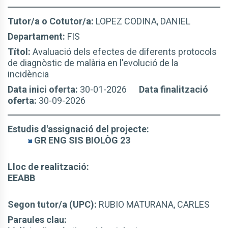
Tutor/a o Cotutor/a:
LOPEZ CODINA, DANIEL
Departament:
FIS
Títol:
Avaluació dels efectes de diferents protocols
de diagnòstic de malària en l'evolució de la
incidència
Data inici oferta:
30-01-2026
Data finalització
oferta:
30-09-2026
Estudis d'assignació del projecte:
GR ENG SIS BIOLÒG 23
Lloc de realització:
EEABB
Segon tutor/a (UPC):
RUBIO MATURANA, CARLES
Paraules clau: