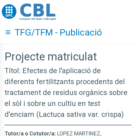
Go to upc.edu
TFG/TFM - Publicació
Hide menu
Projecte matriculat
Títol: Efectes de l'aplicació de
diferents fertilitzants procedents del
tractament de residus orgànics sobre
el sòl i sobre un cultiu en test
d'enciam (Lactuca sativa var. crispa)
Tutor/a o Cotutor/a:
LOPEZ MARTINEZ,