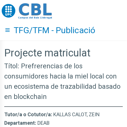
Go to upc.edu
TFG/TFM - Publicació
Hide menu
Projecte matriculat
Títol: Prefrerencias de los
consumidores hacia la miel local con
un ecosistema de trazabilidad basado
en blockchain
Tutor/a o Cotutor/a:
KALLAS CALOT, ZEIN
Departament:
DEAB