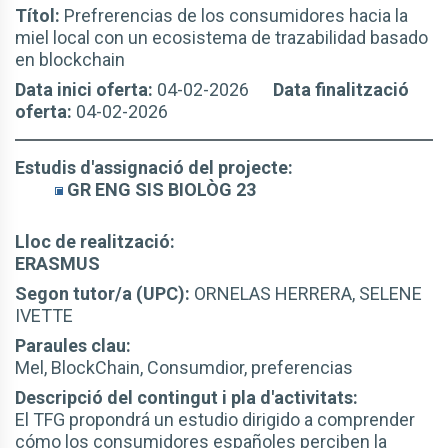
Títol:
Prefrerencias de los consumidores hacia la
miel local con un ecosistema de trazabilidad basado
en blockchain
Data inici oferta:
04-02-2026
Data finalització
oferta:
04-02-2026
Estudis d'assignació del projecte:
GR ENG SIS BIOLÒG 23
Lloc de realització:
ERASMUS
Segon tutor/a (UPC):
ORNELAS HERRERA, SELENE
IVETTE
Paraules clau:
Mel, BlockChain, Consumdior, preferencias
Descripció del contingut i pla d'activitats:
El TFG propondrá un estudio dirigido a comprender
cómo los consumidores españoles perciben la