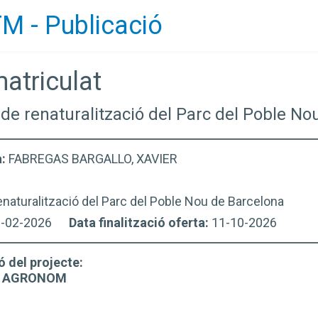
M - Publicació
atriculat
 de renaturalització del Parc del Poble N
a:
FABREGAS BARGALLO, XAVIER
naturalització del Parc del Poble Nou de Barcelona
1-02-2026
Data finalització oferta:
11-10-2026
ó del projecte:
N AGRONOM