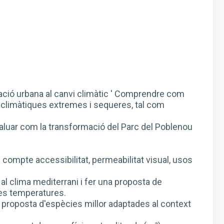
ptació urbana al canvi climàtic ' Comprendre com
s climàtiques extremes i sequeres, tal com
 Avaluar com la transformació del Parc del Poblenou
n compte accessibilitat, permeabilitat visual, usos
 al clima mediterrani i fer una proposta de
ltes temperatures.
a proposta d'espècies millor adaptades al context