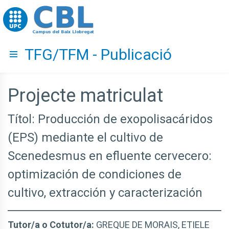
Go to upc.edu
TFG/TFM - Publicació
Hide menu
Projecte matriculat
Títol: Producción de exopolisacáridos
(EPS) mediante el cultivo de
Scenedesmus en efluente cervecero:
optimización de condiciones de
cultivo, extracción y caracterización
Tutor/a o Cotutor/a:
GREQUE DE MORAIS, ETIELE