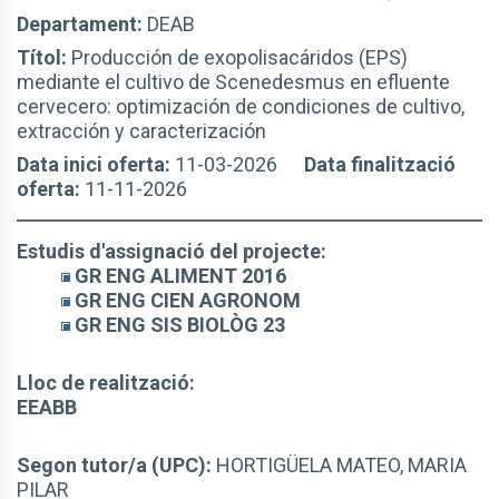
Departament:
DEAB
Títol:
Producción de exopolisacáridos (EPS)
mediante el cultivo de Scenedesmus en efluente
cervecero: optimización de condiciones de cultivo,
extracción y caracterización
Data inici oferta:
11-03-2026
Data finalització
oferta:
11-11-2026
Estudis d'assignació del projecte:
GR ENG ALIMENT 2016
GR ENG CIEN AGRONOM
GR ENG SIS BIOLÒG 23
Lloc de realització:
EEABB
Segon tutor/a (UPC):
HORTIGÜELA MATEO, MARIA
PILAR