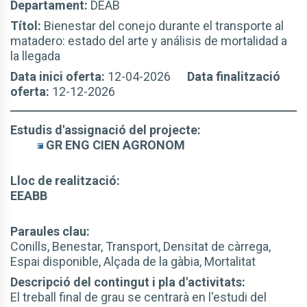
Departament:
DEAB
Títol:
Bienestar del conejo durante el transporte al
matadero: estado del arte y análisis de mortalidad a
la llegada
Data inici oferta:
12-04-2026
Data finalització
oferta:
12-12-2026
Estudis d'assignació del projecte:
GR ENG CIEN AGRONOM
Lloc de realització:
EEABB
Paraules clau:
Conills, Benestar, Transport, Densitat de càrrega,
Espai disponible, Alçada de la gàbia, Mortalitat
Descripció del contingut i pla d'activitats:
El treball final de grau se centrarà en l'estudi del