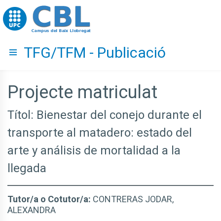
Go to upc.edu
TFG/TFM - Publicació
Hide menu
Projecte matriculat
Títol: Bienestar del conejo durante el
transporte al matadero: estado del
arte y análisis de mortalidad a la
llegada
Tutor/a o Cotutor/a:
CONTRERAS JODAR,
ALEXANDRA