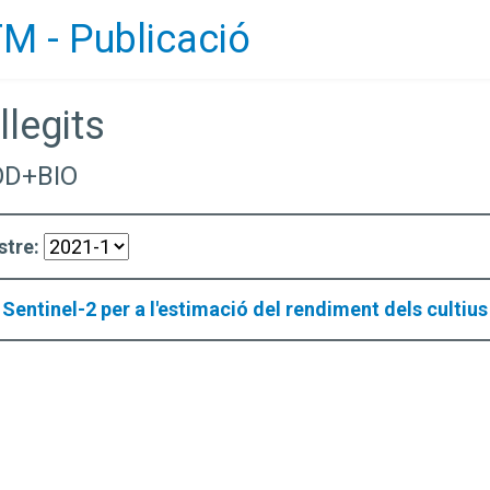
M - Publicació
llegits
D+BIO
stre:
Sentinel-2 per a l'estimació del rendiment dels cultius