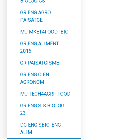
BIOLÒGICS
GR ENG AGRO
PAISATGE
MU MKET4FOOD+BIO
GR ENG ALIMENT
2016
GR PAISATGISME
GR ENG CIEN
AGRONOM
MU TECH4AGRI+FOOD
GR ENG SIS BIOLÒG
23
DG ENG SBIO-ENG
ALIM