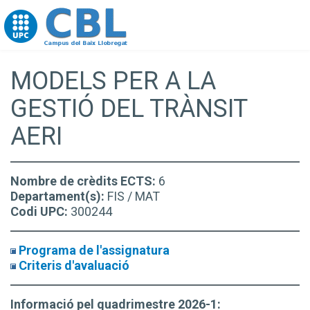
Go to upc.edu
MODELS PER A LA
GESTIÓ DEL TRÀNSIT
AERI
Nombre de crèdits ECTS:
6
Departament(s):
FIS / MAT
Codi UPC:
300244
Programa de l'assignatura
Criteris d'avaluació
Informació pel quadrimestre 2026-1: