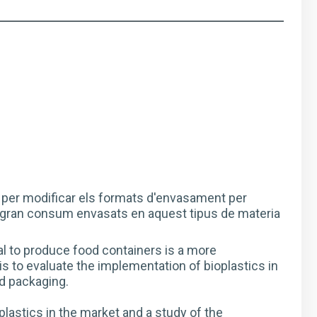
vui per modificar els formats d'envasament per
e gran consum envasats en aquest tipus de materia
al to produce food containers is a more
s to evaluate the implementation of bioplastics in
od packaging.
oplastics in the market and a study of the