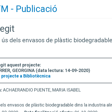
M - Publicació
egit
 i ús dels envasos de plàstic biodegradable
egit aquest projecte:
ER, GEORGINA (data lectura: 14-09-2020)
 projecte a Bibliotècnica
a:
ACHAERANDIO PUENTE, MARIA ISABEL
dels envasos de plàstic biodegradable dins la industria ali