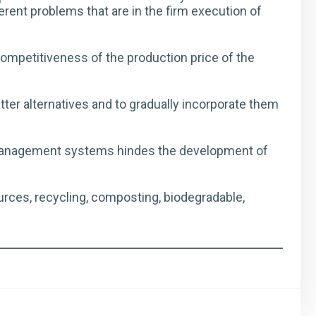
erent problems that are in the firm execution of
competitiveness of the production price of the
tter alternatives and to gradually incorporate them
nd management systems hindes the development of
urces, recycling, composting, biodegradable,