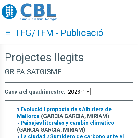
Go to upc.edu
TFG/TFM - Publicació
Hide menu
Projectes llegits
GR PAISATGISME
Canvia el quadrimestre:
Evolució i proposta de s'Albufera de
Mallorca
(GARCIA GARCIA, MIRIAM)
Paisajes litorales y cambio climático
(GARCIA GARCIA, MIRIAM)
La ciudad ¿Sumidero de carbono ante el