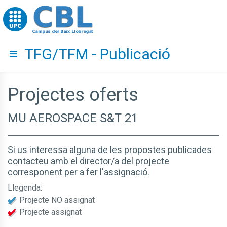
Go to upc.edu
TFG/TFM - Publicació
Hide menu
Projectes oferts
MU AEROSPACE S&T 21
Si us interessa alguna de les propostes publicades
contacteu amb el director/a del projecte
corresponent per a fer l'assignació.
Llegenda:
Projecte NO assignat
Projecte assignat