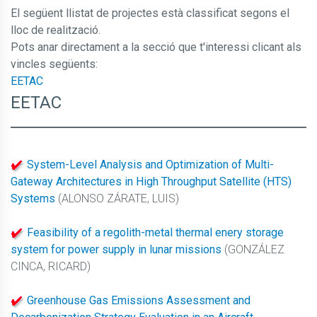
El següent llistat de projectes està classificat segons el
lloc de realització.
Pots anar directament a la secció que t'interessi clicant als
vincles següents:
EETAC
EETAC
System-Level Analysis and Optimization of Multi-
Gateway Architectures in High Throughput Satellite (HTS)
Systems
(ALONSO ZÁRATE, LUIS)
Feasibility of a regolith-metal thermal enery storage
system for power supply in lunar missions
(GONZÁLEZ
CINCA, RICARD)
Greenhouse Gas Emissions Assessment and