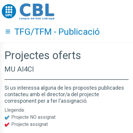
Go to upc.edu
TFG/TFM - Publicació
Hide menu
Projectes oferts
MU AI4CI
Si us interessa alguna de les propostes publicades
contacteu amb el director/a del projecte
corresponent per a fer l'assignació.
Llegenda:
Projecte NO assignat
Projecte assignat