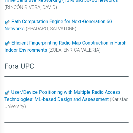
Time-Sensitive Networking (TSN) and 5G/6G networks
(RINCÓN RIVERA, DAVID)
Path Computation Engine for Next-Generation 6G
Networks
(SPADARO, SALVATORE)
Efficient Fingerprinting Radio Map Construction in Harsh
Indoor Environments
(ZOLA, ENRICA VALERIA)
Fora UPC
User/Device Positioning with Multiple Radio Access
Technologies: ML-based Design and Assessment
(Karlstad
University)