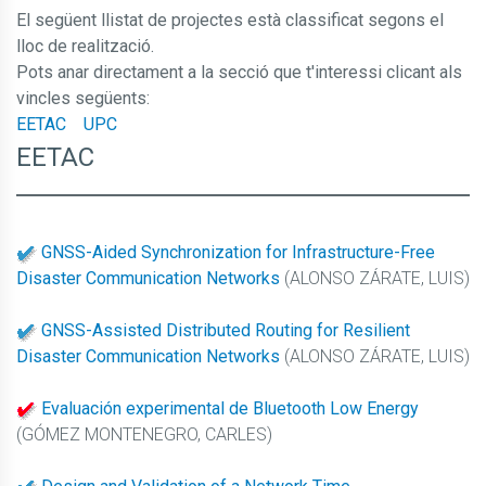
El següent llistat de projectes està classificat segons el
lloc de realització.
Pots anar directament a la secció que t'interessi clicant als
vincles següents:
EETAC
UPC
EETAC
GNSS-Aided Synchronization for Infrastructure-Free
Disaster Communication Networks
(ALONSO ZÁRATE, LUIS)
GNSS-Assisted Distributed Routing for Resilient
Disaster Communication Networks
(ALONSO ZÁRATE, LUIS)
Evaluación experimental de Bluetooth Low Energy
(GÓMEZ MONTENEGRO, CARLES)