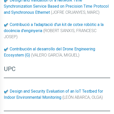
Design and Validation of a Network Time
Synchronization Service Based on Precision Time Protocol
and Synchronous Ethernet
(JOFRE CRUANYES, MARC)
Contribució a l'adaptació d'un kit de cotxe robòtic a la
docència d'enginyeria
(ROBERT SANXIS, FRANCESC
JOSEP)
Contribución al desarrollo del Drone Engineering
Ecosystem (G)
(VALERO GARCÍA, MIGUEL)
UPC
Design and Security Evaluation of an IoT Testbed for
Indoor Environmental Monitoring
(LEÓN ABARCA, OLGA)