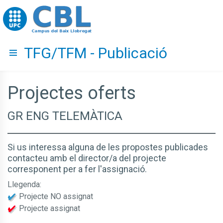
Go to upc.edu
TFG/TFM - Publicació
Hide menu
Projectes oferts
GR ENG TELEMÀTICA
Si us interessa alguna de les propostes publicades
contacteu amb el director/a del projecte
corresponent per a fer l'assignació.
Llegenda:
Projecte NO assignat
Projecte assignat